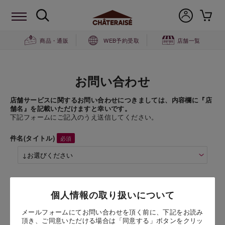
商品・通販
WEB予約受取
店舗一覧
お問い合わせ
店舗サービスに関するお問い合わせにつきましては、内容欄に『店
舗名』を記載いただけますと幸いです。
下記フォームにご記入のうえ送信してください。
件名(タイトル)
商品名
個人情報の取り扱いについて
ガトーアソート20個入
（20個入）
メールフォームにてお問い合わせを頂く前に、下記をお読み
頂き、ご同意いただける場合は「同意する」ボタンをクリッ