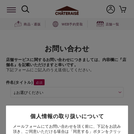
商品・通販
WEB予約受取
店舗一覧
お問い合わせ
店舗サービスに関するお問い合わせにつきましては、内容欄に『店
舗名』を記載いただけますと幸いです。
下記フォームにご記入のうえ送信してください。
件名(タイトル)
商品名
個人情報の取り扱いについて
デザートアソート 13個入
（13個入）
メールフォームにてお問い合わせを頂く前に、下記をお読み
頂き、ご同意いただける場合は「同意する」ボタンをクリッ