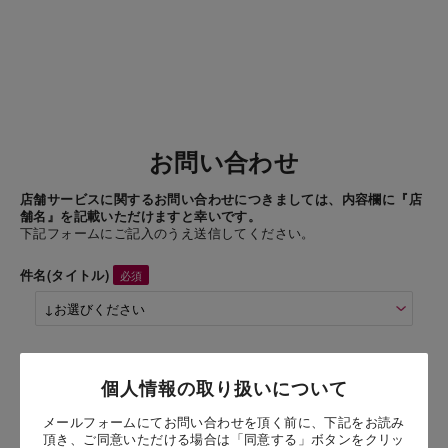
お問い合わせ
店舗サービスに関するお問い合わせにつきましては、内容欄に『店
舗名』を記載いただけますと幸いです。
下記フォームにご記入のうえ送信してください。
件名(タイトル)
商品名
個人情報の取り扱いについて
デザートアソート 17個入
（17個入）
メールフォームにてお問い合わせを頂く前に、下記をお読み
頂き、ご同意いただける場合は「同意する」ボタンをクリッ