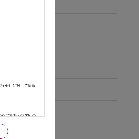
代行会社に対して情報
どのご請求への対応の
日