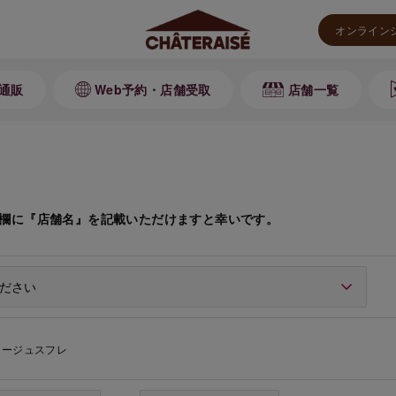
オンライン
通販
Web予約・店舗受取
店舗一覧
欄に『店舗名』を記載いただけますと幸いです。
マージュスフレ