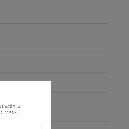
ける場合は
ください。