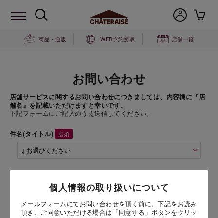
商品・通販
WEB予約受取
店舗一覧
お問い合わせ
店舗サービスに関するお問い合わせにつきましては、内容欄に『店
舗名』を記載いただけますと幸いです。
下記フォームにご記入のうえ送信してください。
件名(タイトル)
商品名
個人情報の取り扱いについて
【8月限定】山梨県産白桃のデコレーション 14cm
メールフォームにてお問い合わせを頂く前に、下記をお読み
頂き、ご同意いただける場合は「同意する」ボタンをクリッ
お問い合わせ時氏名