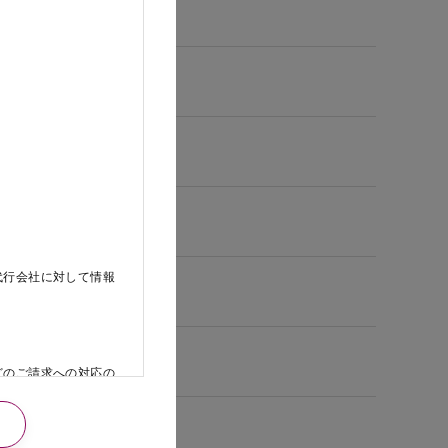
代行会社に対して情報
どのご請求への対応の
日