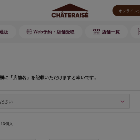
オンライン
通販
Web予約・店舗受取
店舗一覧
欄に『店舗名』を記載いただけますと幸いです。
13個入