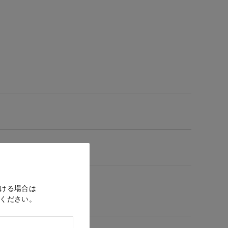
ける場合は
ください。