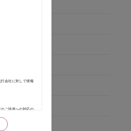
代行会社に対して情報
どのご請求への対応の
日