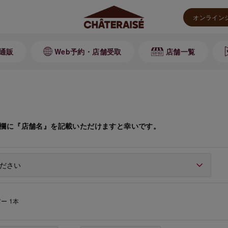
オンライン
通販
Web予約・店舗受取
店舗一覧
欄に『店舗名』を記載いただけますと幸いです。
ー 1本