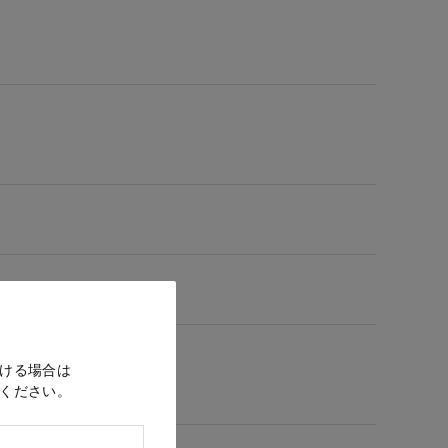
ける場合は
ください。