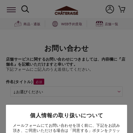
商品・通販
WEB予約受取
店舗一覧
お問い合わせ
店舗サービスに関するお問い合わせにつきましては、内容欄に『店
舗名』を記載いただけますと幸いです。
下記フォームにご記入のうえ送信してください。
件名(タイトル)
商品名
個人情報の取り扱いについて
八ヶ岳南牧村契約牧場しぼりたて牛乳バー 1本
（1本）
メールフォームにてお問い合わせを頂く前に、下記をお読み
頂き、ご同意いただける場合は「同意する」ボタンをクリッ