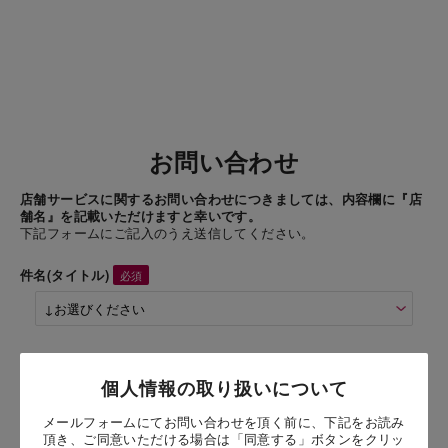
お問い合わせ
店舗サービスに関するお問い合わせにつきましては、内容欄に『店
舗名』を記載いただけますと幸いです。
下記フォームにご記入のうえ送信してください。
件名(タイトル)
商品名
個人情報の取り扱いについて
ダックワーズサンドアイス ショコラ 3個入
（3個入）
メールフォームにてお問い合わせを頂く前に、下記をお読み
頂き、ご同意いただける場合は「同意する」ボタンをクリッ