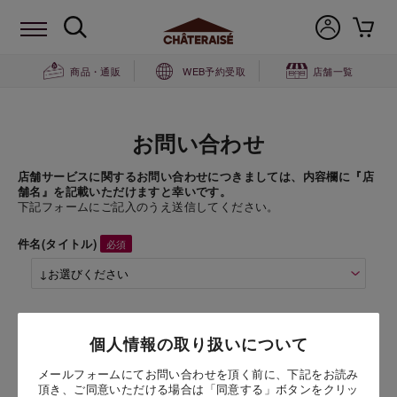
商品・通販
WEB予約受取
店舗一覧
お問い合わせ
店舗サービスに関するお問い合わせにつきましては、内容欄に『店
舗名』を記載いただけますと幸いです。
下記フォームにご記入のうえ送信してください。
件名(タイトル)
商品名
個人情報の取り扱いについて
バウムクーヘン＆バニラ 1個
（1個）
メールフォームにてお問い合わせを頂く前に、下記をお読み
頂き、ご同意いただける場合は「同意する」ボタンをクリッ