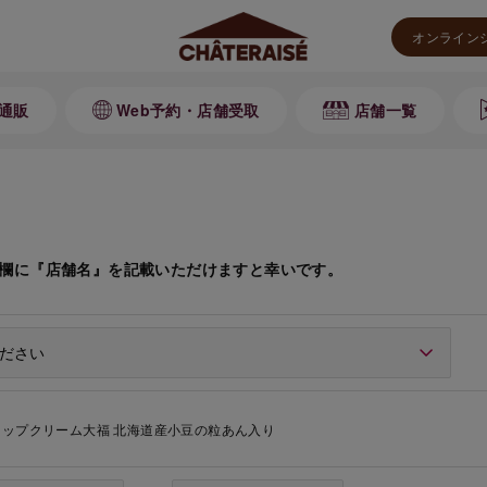
オンライン
通販
Web予約・店舗受取
店舗一覧
欄に『店舗名』を記載いただけますと幸いです。
ップクリーム大福 北海道産小豆の粒あん入り