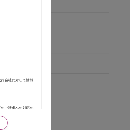
代行会社に対して情報
どのご請求への対応の
日