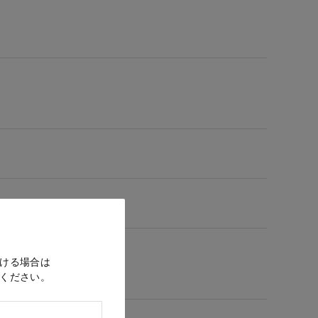
ける場合は
ください。