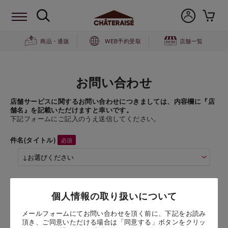
商品・通販
WEB予約受取
店舗一覧
お問い合わせ
店舗サービスに関するお問い合わせにつきましては、内容欄に『店
舗名』を記載いただけますと幸いです。
下記フォームにご記入のうえ送信してください。
件名(タイトル)
商品名
個人情報の取り扱いについて
メロンクリームソーダ
メールフォームにてお問い合わせを頂く前に、下記をお読み
頂き、ご同意いただける場合は「同意する」ボタンをクリッ
お問い合わせ時氏名