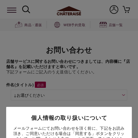
商品・通販
WEB予約受取
店舗一覧
お問い合わせ
店舗サービスに関するお問い合わせにつきましては、内容欄に『店
舗名』を記載いただけますと幸いです。
下記フォームにご記入のうえ送信してください。
件名(タイトル)
商品名
個人情報の取り扱いについて
メールフォームにてお問い合わせを頂く前に、下記をお読み
お問い合わせ時氏名
頂き、ご同意いただける場合は「同意する」ボタンをクリッ