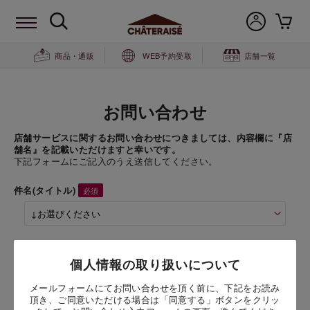
商品・通販
WEB予約受取
店舗一覧
お問い合わせ
店舗サービスに関するお問い合わせにつきましては、内容欄に『店
舗名』を記載いただけますと幸いです。
下記フォームにご記入のうえ送信してください。
件名(タイトル)
商品名
個人情報の取り扱いについて
メールフォームにてお問い合わせを頂く前に、下記をお読み
お問い合わせ時氏名
頂き、ご同意いただける場合は「同意する」ボタンをクリッ