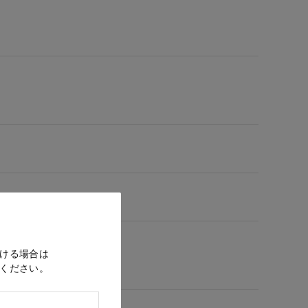
ける場合は
ください。