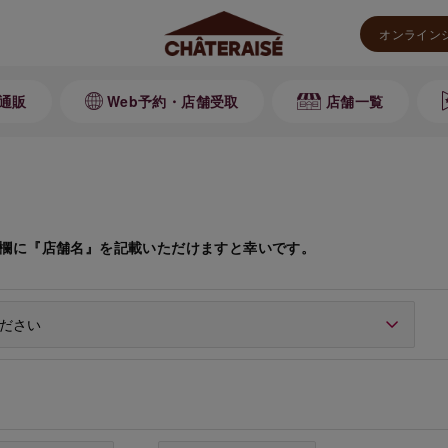
オンライン
通販
Web予約・店舗受取
店舗一覧
欄に『店舗名』を記載いただけますと幸いです。