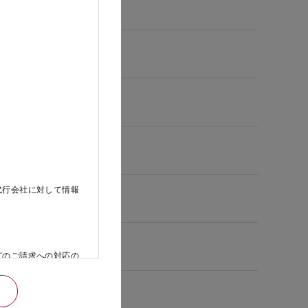
代行会社に対して情報
どのご請求への対応の
日