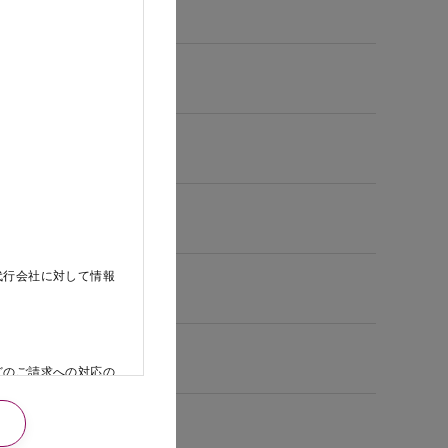
代行会社に対して情報
どのご請求への対応の
日