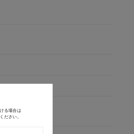
ける場合は
ください。