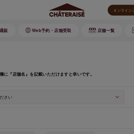
オンライン
通販
Web予約・店舗受取
店舗一覧
欄に『店舗名』を記載いただけますと幸いです。