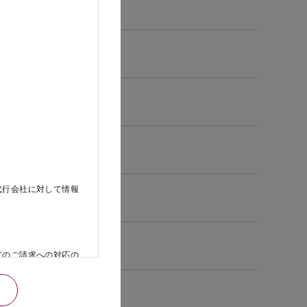
代行会社に対して情報
どのご請求への対応の
日