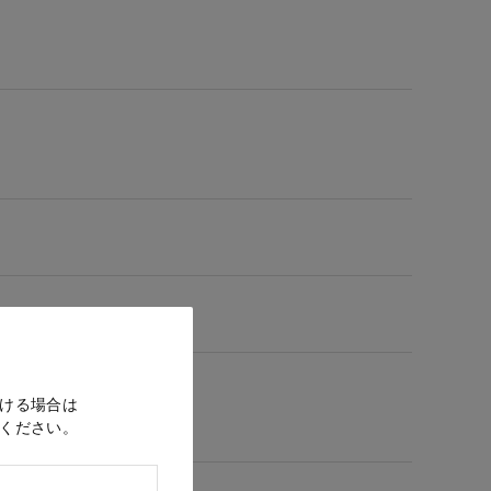
ける場合は
ください。