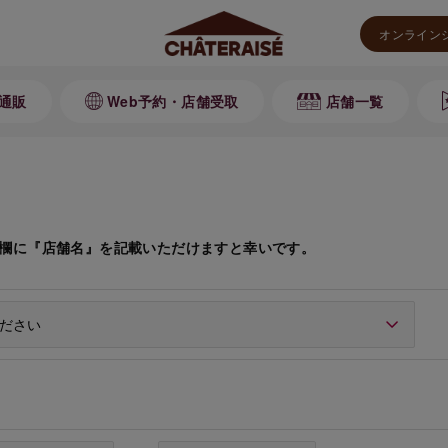
オンライン
通販
Web予約・店舗受取
店舗一覧
欄に『店舗名』を記載いただけますと幸いです。