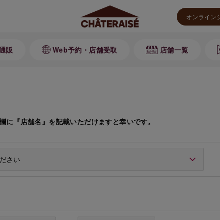
オンライン
通販
Web予約・店舗受取
店舗一覧
欄に『店舗名』を記載いただけますと幸いです。