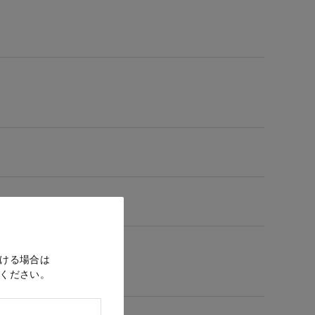
ける場合は
ください。