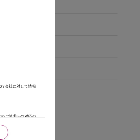
代行会社に対して情報
どのご請求への対応の
日