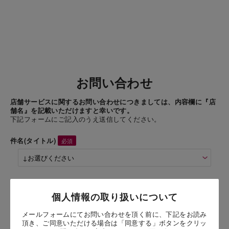
お問い合わせ
店舗サービスに関するお問い合わせにつきましては、内容欄に『店
舗名』を記載いただけますと幸いです。
下記フォームにご記入のうえ送信してください。
件名(タイトル)
商品名
個人情報の取り扱いについて
白州名水仕込み食パン6枚
メールフォームにてお問い合わせを頂く前に、下記をお読み
頂き、ご同意いただける場合は「同意する」ボタンをクリッ
お問い合わせ時氏名