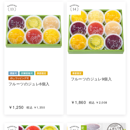
13
14
フルーツのジュレ9個入
フルーツのジュレ6個入
￥1,860
税込 ￥2,008
￥1,250
税込 ￥1,350