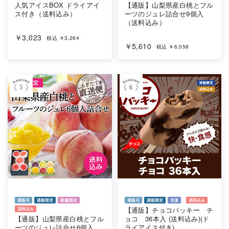
人気アイスBOX ドライアイ
【通販】山梨県産白桃とフル
ス付き（送料込み）
ーツのジュレ詰合せ9個入
（送料込み）
￥3,023
税込 ￥3,264
￥5,610
税込 ￥6,058
5
6
【通販】チョコバッキー チ
【通販】山梨県産白桃とフル
ョコ 36本入 (送料込み)(ド
ーツのジュレ詰合せ6個入
ライアイス付き)