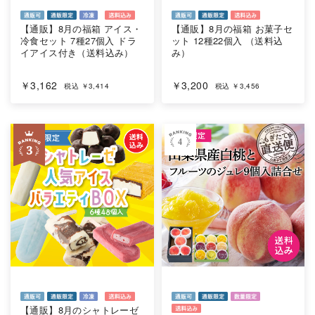
【通販】8月の福箱 お菓子セ
【通販】8月の福箱 アイス・
ット 12種22個入 （送料込
冷食セット 7種27個入 ドラ
み）
イアイス付き（送料込み）
￥3,200
￥3,162
税込 ￥3,456
税込 ￥3,414
4
【通販】8月のシャトレーゼ