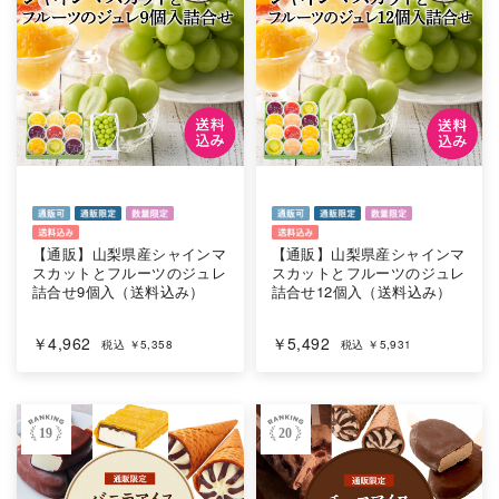
【通販】山梨県産シャインマ
【通販】山梨県産シャインマ
スカットとフルーツのジュレ
スカットとフルーツのジュレ
詰合せ9個入（送料込み）
詰合せ12個入（送料込み）
￥4,962
￥5,492
税込 ￥5,358
税込 ￥5,931
19
20