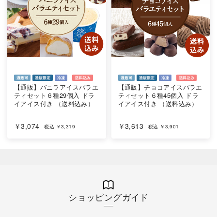
【通販】バニラアイスバラエ
【通販】チョコアイスバラエ
ティセット６種29個入 ドラ
ティセット６種45個入 ドラ
イアイス付き （送料込み）
イアイス付き （送料込み）
￥3,074
￥3,613
税込 ￥3,319
税込 ￥3,901
ショッピングガイド