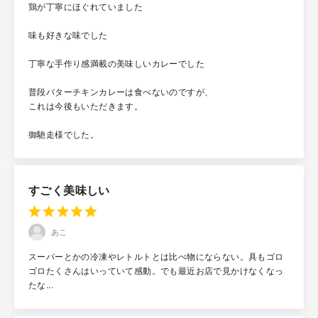
鶏が丁寧にほぐれていました
味も好きな味でした
丁寧な手作り感満載の美味しいカレーでした
普段バターチキンカレーは食べないのですが、
これは今後もいただきます。
御馳走様でした。
すごく美味しい
あこ
スーパーとかの冷凍やレトルトとは比べ物にならない。具もゴロ
ゴロたくさんはいっていて感動。でも最近お店で見かけなくなっ
たな...