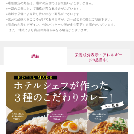
※通販限定の商品は、通常の店舗ではお取扱いがございません。
※一部の店舗において価格が異なる場合がございます。
※地域や店舗により取り扱いのない商品がございます。
※充分な品揃えをこころがけておりますが、万一品切れの際はご容赦下さい。
※商品の内容やデザイン、包装パッケージ等が多少変更する場合がございます。
また、地域により商品の内容が異なる場合がございます。
栄養成分表示・アレルギー
詳細
（28品目中）