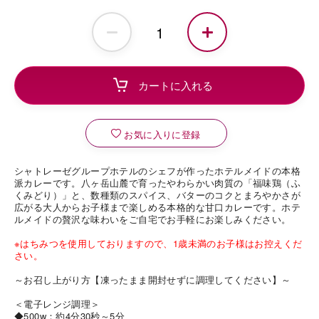
お気に入りに登録
シャトレーゼグループホテルのシェフが作ったホテルメイドの本格
派カレーです。八ヶ岳山麓で育ったやわらかい肉質の「福味鶏（ふ
くみどり）」と、数種類のスパイス、バターのコクとまろやかさが
広がる大人からお子様まで楽しめる本格的な甘口カレーです。ホテ
ルメイドの贅沢な味わいをご自宅でお手軽にお楽しみください。
※はちみつを使用しておりますので、1歳未満のお子様はお控えくだ
さい。
～お召し上がり方【凍ったまま開封せずに調理してください】～
＜電子レンジ調理＞
◆500w：約4分30秒～5分