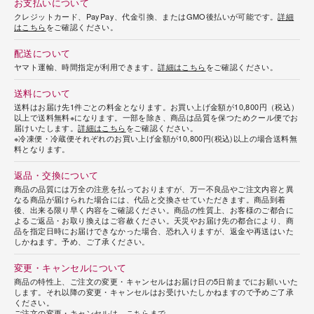
お支払いについて
クレジットカード、PayPay、代金引換、またはGMO後払いが可能です。
詳細
はこちら
をご確認ください。
配送について
ヤマト運輸、時間指定が利用できます。
詳細はこちら
をご確認ください。
送料について
送料はお届け先1件ごとの料金となります。お買い上げ金額が10,800円（税込）
以上で送料無料※になります。一部を除き、商品は品質を保つためクール便でお
届けいたします。
詳細はこちら
をご確認ください。
※冷凍便・冷蔵便それぞれのお買い上げ金額が10,800円(税込)以上の場合送料無
料となります。
返品・交換について
商品の品質には万全の注意を払っておりますが、万一不良品やご注文内容と異
なる商品が届けられた場合には、代品と交換させていただきます。商品到着
後、出来る限り早く内容をご確認ください。商品の性質上、お客様のご都合に
よるご返品・お取り換えはご容赦ください。天災やお届け先の都合により、商
品を指定日時にお届けできなかった場合、恐れ入りますが、返金や再送はいた
しかねます。予め、ご了承ください。
変更・キャンセルについて
商品の特性上、ご注文の変更・キャンセルはお届け日の5日前までにお願いいた
します。それ以降の変更・キャンセルはお受けいたしかねますので予めご了承
ください。
ご注文の変更・キャンセルは、
こちらまで
。