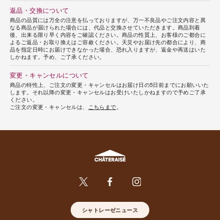
返品・交換について
商品の品質には万全の注意を払っておりますが、万一不良品やご注文内容と異
なる商品が届けられた場合には、代品と交換させていただきます。商品到着
後、出来る限り早く内容をご確認ください。商品の性質上、お客様のご都合に
よるご返品・お取り換えはご容赦ください。天災やお届け先の都合により、商
品を指定日時にお届けできなかった場合、恐れ入りますが、返金や再送はいた
しかねます。予め、ご了承ください。
変更・キャンセルについて
商品の特性上、ご注文の変更・キャンセルはお届け日の5日前までにお願いいた
します。それ以降の変更・キャンセルはお受けいたしかねますので予めご了承
ください。
ご注文の変更・キャンセルは、
こちらまで
。
シャトレーゼニュース