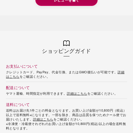
レビューを書く
ショッピングガイド
お支払いについて
クレジットカード、PayPay、代金引換、またはGMO後払いが可能です。
詳細
はこちら
をご確認ください。
配送について
ヤマト運輸、時間指定が利用できます。
詳細はこちら
をご確認ください。
送料について
送料はお届け先1件ごとの料金となります。お買い上げ金額が10,800円（税込）
以上で送料無料※になります。一部を除き、商品は品質を保つためクール便でお
届けいたします。
詳細はこちら
をご確認ください。
※冷凍便・冷蔵便それぞれのお買い上げ金額が10,800円(税込)以上の場合送料無
料となります。