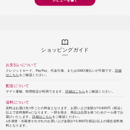
レビューを書く
ショッピングガイド
お支払いについて
クレジットカード、PayPay、代金引換、またはGMO後払いが可能です。
詳細
はこちら
をご確認ください。
配送について
ヤマト運輸、時間指定が利用できます。
詳細はこちら
をご確認ください。
送料について
送料はお届け先1件ごとの料金となります。お買い上げ金額が10,800円（税込）
以上で送料無料※になります。一部を除き、商品は品質を保つためクール便でお
届けいたします。
詳細はこちら
をご確認ください。
※冷凍便・冷蔵便それぞれのお買い上げ金額が10,800円(税込)以上の場合送料無
料となります。