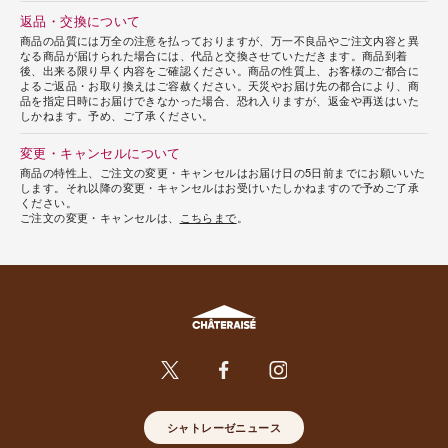
返品・交換について
商品の品質には万全の注意を払っておりますが、万一不良品やご注文内容と異
なる商品が届けられた場合には、代品と交換させていただきます。商品到着
後、出来る限り早く内容をご確認ください。商品の性質上、お客様のご都合に
よるご返品・お取り換えはご容赦ください。天災やお届け先の都合により、商
品を指定日時にお届けできなかった場合、恐れ入りますが、返金や再送はいた
しかねます。予め、ご了承ください。
変更・キャンセルについて
商品の特性上、ご注文の変更・キャンセルはお届け日の5日前までにお願いいた
します。それ以降の変更・キャンセルはお受けいたしかねますので予めご了承
ください。
ご注文の変更・キャンセルは、
こちらまで
。
シャトレーゼニュース