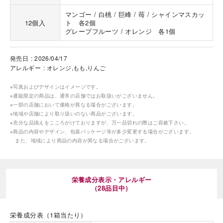
マンゴー / 白桃 / 巨峰 / 苺 / シャインマスカッ
12個入
ト 各2個
グレープフルーツ / オレンジ 各1個
発売日
2026/04/17
アレルギー
オレンジ,もも,りんご
海外 Overseas shops
※写真およびデザインはイメージです。
Indonesia
Singapore
※通販限定の商品は、通常の店舗ではお取扱いがございません。
※一部の店舗において価格が異なる場合がございます。
Malaysia
Hong Kong
※地域や店舗により取り扱いのない商品がございます。
UAE
Thailand
※充分な品揃えをこころがけておりますが、万一品切れの際はご容赦下さい。
Vietnam
※商品の内容やデザイン、包装パッケージ等が多少変更する場合がございます。
また、地域により商品の内容が異なる場合がございます。
Iは八ヶ岳や末広がりを意味す
おやつ時」という意味を込
栄養成分表示・アレルギー
た。雄大な八ヶ岳山麓の自
（28品目中）
まれる、こだわりのスイー
ださい。
栄養成分表（1箱当たり）