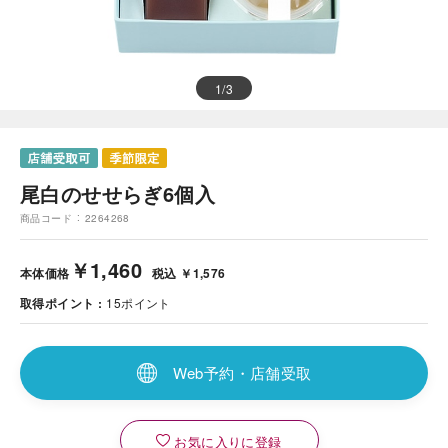
1
/
3
尾白のせせらぎ6個入
商品コード
2264268
￥1,460
本体価格
税込 ￥1,576
取得ポイント
15
ポイント
Web予約・店舗受取
お気に入りに登録