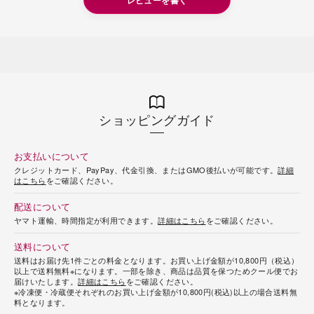
レビューを書く
ショッピングガイド
お支払いについて
クレジットカード、PayPay、代金引換、またはGMO後払いが可能です。
詳細
はこちら
をご確認ください。
配送について
ヤマト運輸、時間指定が利用できます。
詳細はこちら
をご確認ください。
送料について
送料はお届け先1件ごとの料金となります。お買い上げ金額が10,800円（税込）
以上で送料無料※になります。一部を除き、商品は品質を保つためクール便でお
届けいたします。
詳細はこちら
をご確認ください。
※冷凍便・冷蔵便それぞれのお買い上げ金額が10,800円(税込)以上の場合送料無
料となります。