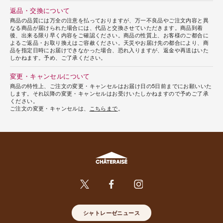
返品・交換について
商品の品質には万全の注意を払っておりますが、万一不良品やご注文内容と異
なる商品が届けられた場合には、代品と交換させていただきます。商品到着
後、出来る限り早く内容をご確認ください。商品の性質上、お客様のご都合に
よるご返品・お取り換えはご容赦ください。天災やお届け先の都合により、商
品を指定日時にお届けできなかった場合、恐れ入りますが、返金や再送はいた
しかねます。予め、ご了承ください。
変更・キャンセルについて
商品の特性上、ご注文の変更・キャンセルはお届け日の5日前までにお願いいた
します。それ以降の変更・キャンセルはお受けいたしかねますので予めご了承
ください。
ご注文の変更・キャンセルは、
こちらまで
。
シャトレーゼニュース