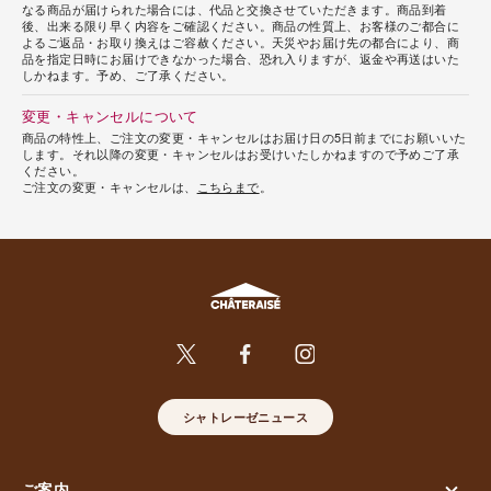
なる商品が届けられた場合には、代品と交換させていただきます。商品到着
後、出来る限り早く内容をご確認ください。商品の性質上、お客様のご都合に
よるご返品・お取り換えはご容赦ください。天災やお届け先の都合により、商
品を指定日時にお届けできなかった場合、恐れ入りますが、返金や再送はいた
しかねます。予め、ご了承ください。
変更・キャンセルについて
商品の特性上、ご注文の変更・キャンセルはお届け日の5日前までにお願いいた
します。それ以降の変更・キャンセルはお受けいたしかねますので予めご了承
ください。
ご注文の変更・キャンセルは、
こちらまで
。
シャトレーゼニュース
ご案内