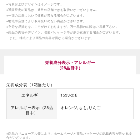
※写真およびデザインはイメージです。
※通販限定の商品は、通常の店舗ではお取扱いがございません。
※一部の店舗において価格が異なる場合がございます。
※地域や店舗により取り扱いのない商品がございます。
※充分な品揃えをこころがけておりますが、万一品切れの際はご容赦下さい。
※商品の内容やデザイン、包装パッケージ等が多少変更する場合がございます。
また、地域により商品の内容が異なる場合がございます。
栄養成分表示・アレルギー
（28品目中）
栄養成分表（1箱当たり）
エネルギー
1533kcal
アレルギー表示（28品
オレンジ,もも,りんご
目中）
※商品のリニューアル等により、ホームページと商品パッケージの記載内容が異なる場
合がございます。