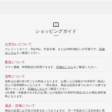
ショッピングガイド
お支払いについて
クレジットカード、PayPay、代金引換、またはGMO後払いが可能です。
詳細
はこちら
をご確認ください。
配送について
ヤマト運輸、時間指定が利用できます。
詳細はこちら
をご確認ください。
送料について
送料はお届け先1件ごとの料金となります。お買い上げ金額が10,800円（税込）
以上で送料無料※になります。一部を除き、商品は品質を保つためクール便でお
届けいたします。
詳細はこちら
をご確認ください。
※冷凍便・冷蔵便それぞれのお買い上げ金額が10,800円(税込)以上の場合送料無
料となります。
返品・交換について
商品の品質には万全の注意を払っておりますが、万一不良品やご注文内容と異