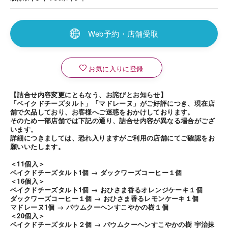
Web予約・店舗受取
お気に入りに登録
【詰合せ内容変更にともなう、お詫びとお知らせ】
「ベイクドチーズタルト」「マドレーヌ」がご好評につき、現在店
舗で欠品しており、お客様へご迷惑をおかけしております。
そのため一部店舗では下記の通り、詰合せ内容が異なる場合がござ
います。
詳細につきましては、恐れ入りますがご利用の店舗にてご確認をお
願いいたします。
＜11個入＞
ベイクドチーズタルト1個 → ダックワーズコーヒー１個
＜16個入＞
ベイクドチーズタルト1個 → おひさま香るオレンジケーキ１個
ダックワーズコーヒー１個 → おひさま香るレモンケーキ１個
マドレーヌ1個 → バウムクーヘンすこやかの樹１個
＜20個入＞
ベイクドチーズタルト２個 → バウムクーヘンすこやかの樹 宇治抹