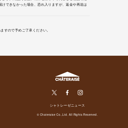
届けできなかった場合、恐れ入りますが、返金や再送は
ねますので予めご了承ください。
シャトレーゼニュース
© Chateraise Co.,Ltd. All Rights Reserved.