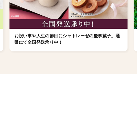
お祝い事や人生の節目にシャトレーゼの慶事菓子。通
販にて全国発送承り中！