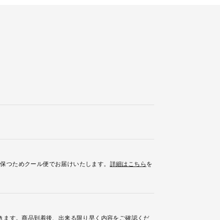
を保つためクール便でお届けいたします。
詳細はこちら
を
きます。商品到着後、出来る限り早く内容をご確認くだ