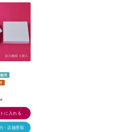
64
トに入れる
予約・店舗受取