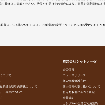
取り換えはご容赦ください。天災やお届け先の都合により、商品を指定日時にお
5日前までにお願いいたします。それ以降の変更・キャンセルはお受けいたしか
株式会社シャトレーゼ
企業情報
について
ニュースリリース
て
個人情報保護方針
る新規お取引先募集について
個人情報の取り扱いについて
ナー募集について
特定商取引に基づく表記
て
会員規約
カシポWeb会員ご利用規約