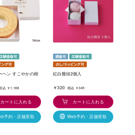
ーヘン すこやかの樹
紅白饅頭2個入
￥320
税込 ￥1,188
税込 ￥345
カートに入れる
カートに入れる
eb予約・店舗受取
Web予約・店舗受取