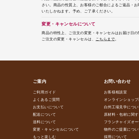
さい。商品の性質上、お客様のご都合によるご返品・お
いたしかねます。予め、ご了承ください。
変更・キャンセルについて
商品の特性上、ご注文の変更・キャンセルはお届け日の
ご注文の変更・キャンセルは、
こちらまで
。
ご案内
お問い合わせ
ご利用ガイド
お客様相談室
よくあるご質問
オンラインショップ
お支払いについて
白州工場見学につい
配送について
原材料・包材に関す
送料について
フランチャイズオー
変更・キャンセルについて
物件のご提案につい
もっと楽しむ
採用について