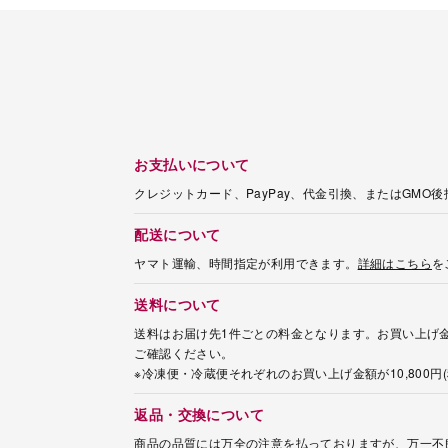
お支払いについて
クレジットカード、PayPay、代金引換、またはGMO
配送について
ヤマト運輸、時間指定が利用できます。
詳細はこちら
を
送料について
送料はお届け先1件ごとの料金となります。お買い上げ金
ご確認ください。
※冷凍便・冷蔵便それぞれのお買い上げ金額が10,800
返品・交換について
商品の品質には万全の注意を払っておりますが、万一不