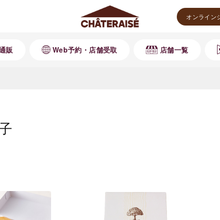
オンライン
通販
Web予約・店舗受取
店舗一覧
子