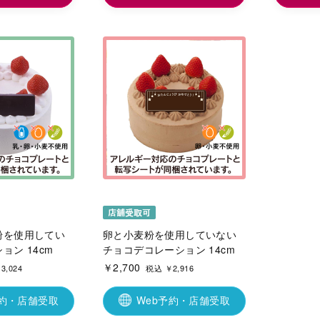
粉を使用してい
卵と小麦粉を使用していない
ョン 14cm
チョコデコレーション 14cm
￥2,700
3,024
税込 ￥2,916
予約・店舗受取
Web予約・店舗受取