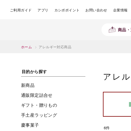
ご利用ガイド
アプリ
カシポポイント
お問い合わせ
企業情報
商品・
ホーム
>
アレルギー対応商品
目的から探す
アレル
新商品
通販限定詰合せ
ギフト・贈りもの
手土産ラッピング
慶事菓子
6件