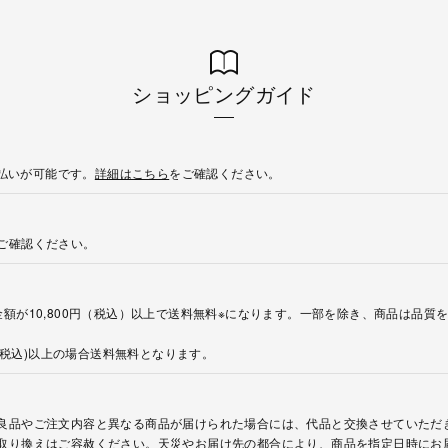
ショッピングガイド
後払いが可能です。
詳細はこちら
をご確認ください。
ご確認ください。
額が10,800円（税込）以上で送料無料※になります。一部を除き、商品は品質
円(税込)以上の場合送料無料となります。
良品やご注文内容と異なる商品が届けられた場合には、代品と交換させていただ
取り換えはご容赦ください。天災やお届け先の都合により、商品を指定日時にお