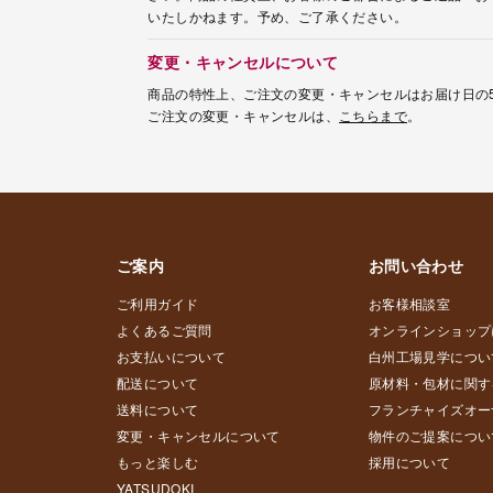
いたしかねます。予め、ご了承ください。
変更・キャンセルについて
商品の特性上、ご注文の変更・キャンセルはお届け日の
ご注文の変更・キャンセルは、
こちらまで
。
ご案内
お問い合わせ
ご利用ガイド
お客様相談室
よくあるご質問
オンラインショップ
お支払いについて
白州工場見学につい
配送について
原材料・包材に関す
送料について
フランチャイズオー
変更・キャンセルについて
物件のご提案につい
もっと楽しむ
採用について
YATSUDOKI