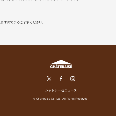
ねますので予めご了承ください。
シャトレーゼニュース
© Chateraise Co.,Ltd. All Rights Reserved.