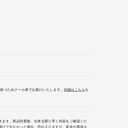
を保つためクール便でお届けいたします。
詳細はこちら
を
きます。商品到着後、出来る限り早く内容をご確認くだ
届けできなかった場合、恐れ入りますが、返金や再送は