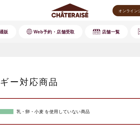
オンライン
通販
Web予約・店舗受取
店舗一覧
ギー対応商品
乳・卵・小麦 を使用していない商品