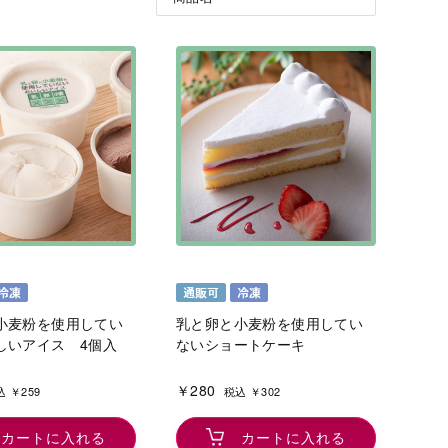
小麦粉を使用してい
乳と卵と小麦粉を使用してい
しいアイス 4個入
ないショートケーキ
￥280
 ￥259
税込 ￥302
カートに入れる
カートに入れる