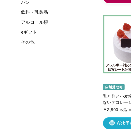
パン
飲料・乳製品
アルコール類
eギフト
その他
乳と卵と小麦
ないデコレーシ
￥2,800
税込 ￥
Web