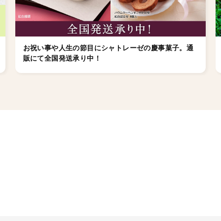
お祝い事や人生の節目にシャトレーゼの慶事菓子。通
販にて全国発送承り中！