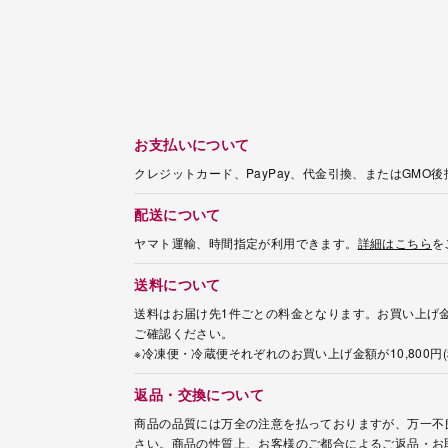
お支払いについて
クレジットカード、PayPay、代金引換、またはGMO
配送について
ヤマト運輸、時間指定が利用できます。
詳細はこちら
を
送料について
送料はお届け先1件ごとの料金となります。お買い上げ金
ご確認ください。
※冷凍便・冷蔵便それぞれのお買い上げ金額が10,800
返品・交換について
商品の品質には万全の注意を払っておりますが、万一不
さい。商品の性質上、お客様のご都合によるご返品・お