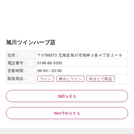
旭川ツインハープ店
住所：
〒0788373 北海道旭川市旭神３条４丁目２ー９
電話番号：
0166-66-3333
営業時間：
09:00～20:00
取扱商品：
ワイン
樽出しワイン
焼きたて商品
地図を見る
Web予約をする