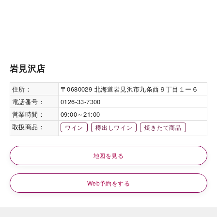
岩見沢店
住所：
〒0680029 北海道岩見沢市九条西９丁目１ー６
電話番号：
0126-33-7300
営業時間：
09:00～21:00
取扱商品：
ワイン
樽出しワイン
焼きたて商品
地図を見る
Web予約をする