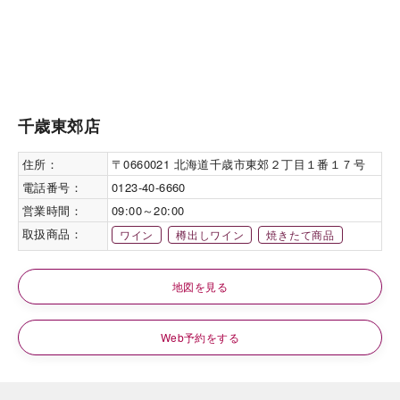
千歳東郊店
住所：
〒0660021 北海道千歳市東郊２丁目１番１７号
電話番号：
0123-40-6660
営業時間：
09:00～20:00
取扱商品：
ワイン
樽出しワイン
焼きたて商品
地図を見る
Web予約をする