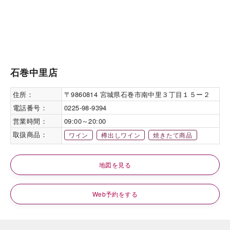
石巻中里店
住所：
〒9860814 宮城県石巻市南中里３丁目１５ー２
電話番号：
0225-98-9394
営業時間：
09:00～20:00
取扱商品：
ワイン
樽出しワイン
焼きたて商品
地図を見る
Web予約をする