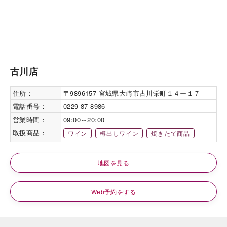
古川店
住所：
〒9896157 宮城県大崎市古川栄町１４ー１７
電話番号：
0229-87-8986
営業時間：
09:00～20:00
取扱商品：
ワイン
樽出しワイン
焼きたて商品
地図を見る
Web予約をする