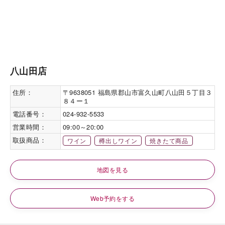
八山田店
住所：
〒9638051 福島県郡山市富久山町八山田５丁目３
８４ー１
電話番号：
024-932-5533
営業時間：
09:00～20:00
取扱商品：
ワイン
樽出しワイン
焼きたて商品
地図を見る
Web予約をする