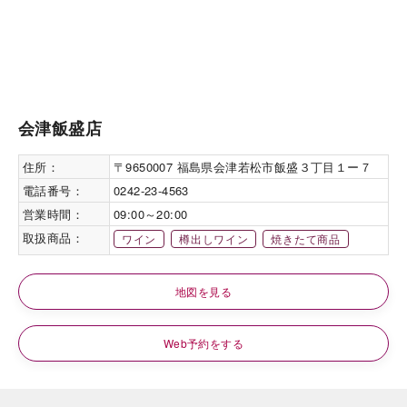
会津飯盛店
住所：
〒9650007 福島県会津若松市飯盛３丁目１ー７
電話番号：
0242-23-4563
営業時間：
09:00～20:00
取扱商品：
ワイン
樽出しワイン
焼きたて商品
地図を見る
Web予約をする