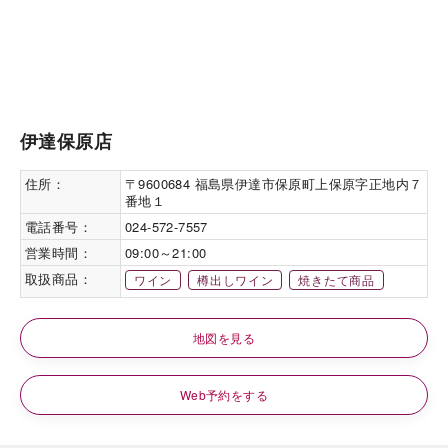
伊達保原店
住所：
〒9600684 福島県伊達市保原町上保原字正地内７
番地１
電話番号：
024-572-7557
営業時間：
09:00～21:00
取扱商品：
ワイン
樽出しワイン
焼きたて商品
地図を見る
Web予約をする