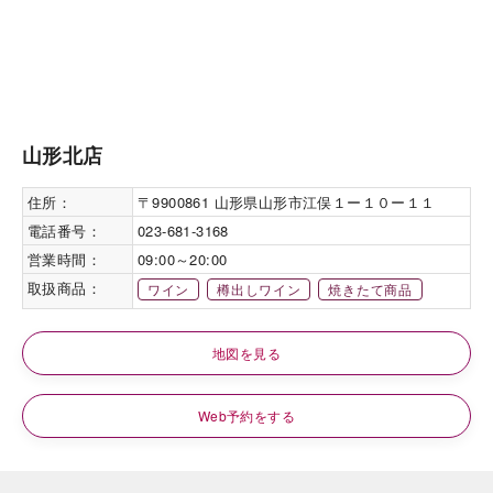
山形北店
住所：
〒9900861 山形県山形市江俣１ー１０ー１１
電話番号：
023-681-3168
営業時間：
09:00～20:00
取扱商品：
ワイン
樽出しワイン
焼きたて商品
地図を見る
Web予約をする