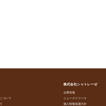
株式会社シャトレーゼ
企業情報
について
ニュースリリース
て
個人情報保護方針