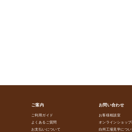
ご案内
お問い合わせ
ご利用ガイド
お客様相談室
よくあるご質問
オンラインショップ
お支払いについて
白州工場見学につい