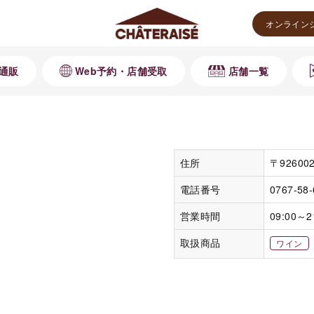
オンライン
通販
Web予約・店舗受取
店舗一覧
住所
〒9260
電話番号
0767-58
営業時間
09:00～2
取扱商品
ワイン