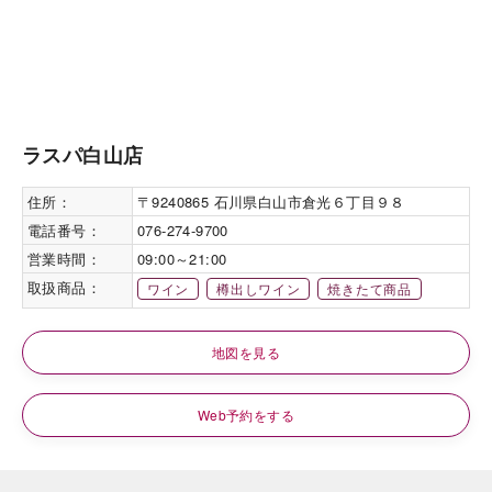
ラスパ白山店
住所：
〒9240865 石川県白山市倉光６丁目９８
電話番号：
076-274-9700
営業時間：
09:00～21:00
取扱商品：
ワイン
樽出しワイン
焼きたて商品
地図を見る
Web予約をする