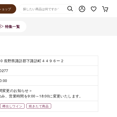
ショップ
特集一覧
000 長野県諏訪郡下諏訪町４４９６ー２
-0277
0:00
間変更のお知らせ＞

のみ、営業時間を9:00～18:00に変更いたします。
樽出しワイン
焼きたて商品