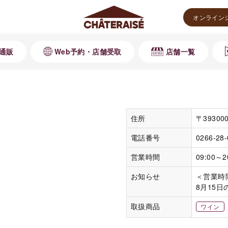
オンライン
通販
Web予約・店舗受取
店舗一覧
住所
〒3930
電話番号
0266-28
営業時間
09:00～2
お知らせ
＜営業時
8月15日
取扱商品
ワイン