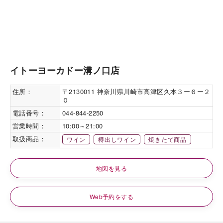
イトーヨーカドー溝ノ口店
住所：
〒2130011 神奈川県川崎市高津区久本３ー６ー２
０
電話番号：
044-844-2250
営業時間：
10:00～21:00
取扱商品：
ワイン
樽出しワイン
焼きたて商品
地図を見る
Web予約をする