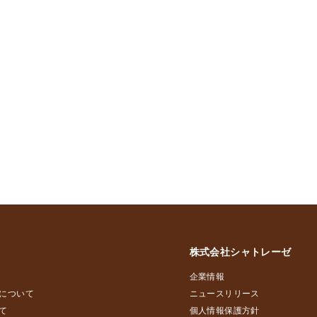
株式会社シャトレーゼ
企業情報
について
ニュースリリース
て
個人情報保護方針