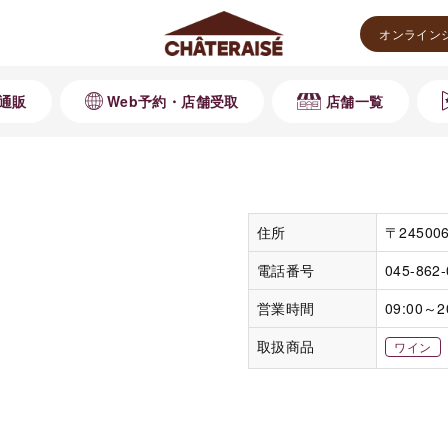
オンライン
通販
Web予約・店舗受取
店舗一覧
住所
〒2450
電話番号
045-862
営業時間
09:00～2
取扱商品
ワイン