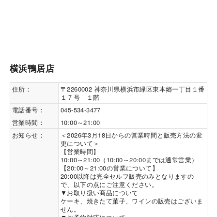
横浜鴨居店
住所：
〒2260002 神奈川県横浜市緑区東本郷一丁目１番
１７号 １階
電話番号：
045-534-3477
営業時間：
10:00～21:00
お知らせ：
＜2026年3月18日からの営業時間と販売方法の変
更について＞ 

【営業時間】

10:00～21:00（10:00～20:00までは通常営業）

【20:00～21:00の営業について】 

20:00以降は完全セルフ販売のみとなりますの
で、以下の点にご注意ください。

▼お取り扱い商品について

ケーキ、焼きたて菓子、ワインの販売はございま
せん。
