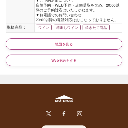
▼ご予約対応について

店舗予約・WEB予約・店頭受取を含め、20:00以
降のご予約対応はいたしかねます。 

▼お電話でのお問い合わせ 

20:00以降の電話対応はおこなっておりません。
取扱商品：
ワイン
樽出しワイン
焼きたて商品
地図を見る
Web予約をする