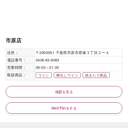
市原店
住所：
〒2900051 千葉県市原市君塚３丁目２ー４
電話番号：
0436-63-6063
営業時間：
09:00～21:00
取扱商品：
ワイン
樽出しワイン
焼きたて商品
地図を見る
Web予約をする