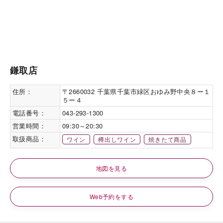
鎌取店
住所：
〒2660032 千葉県千葉市緑区おゆみ野中央８ー１
５ー４
電話番号：
043-293-1300
営業時間：
09:30～20:30
取扱商品：
ワイン
樽出しワイン
焼きたて商品
地図を見る
Web予約をする