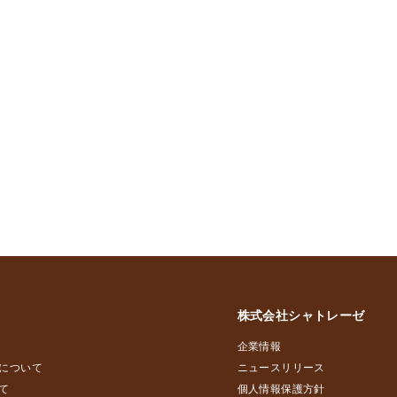
株式会社シャトレーゼ
企業情報
について
ニュースリリース
て
個人情報保護方針