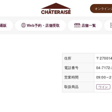
オンライン
通販
Web予約・店舗受取
店舗一覧
住所
〒2700
電話番号
04-7172
営業時間
09:00～2
取扱商品
ワイン