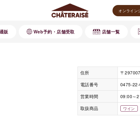
オンライン
通販
Web予約・店舗受取
店舗一覧
住所
〒2970
電話番号
0475-22
営業時間
09:00～2
取扱商品
ワイン