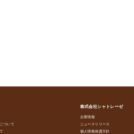
株式会社シャトレーゼ
企業情報
について
ニュースリリース
て
個人情報保護方針