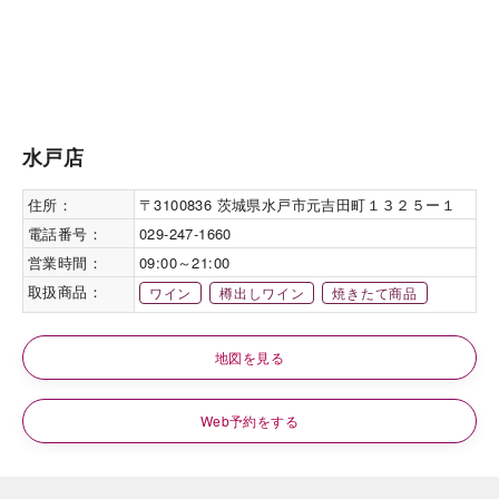
水戸店
住所：
〒3100836 茨城県水戸市元吉田町１３２５ー１
電話番号：
029-247-1660
営業時間：
09:00～21:00
取扱商品：
ワイン
樽出しワイン
焼きたて商品
地図を見る
Web予約をする